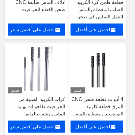
قطعة طحن كرة الكربيد
غلاف الماس طابعة CNC
الصلب المغطاة بالماس
طحن القطع للجرافيت
للعمل السلس في طحن
الجرافيت
احصل على أفضل
احصل على أفضل سعر
سعر
فيديو
فيديو
4 أدوات قطعة طحن CNC
كرات الكربيد الصلبة من
المزق قطعة كاربيد
الجرافيت طاحونات نهاية
التونغستين معطاة بالماس
الماس مغلفة بالماس
احصل على أفضل
احصل على أفضل سعر