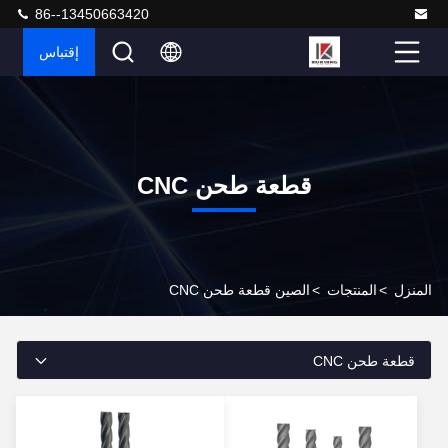
86--13450663420
إقتباس
قطعة طحن CNC
المنزل
>
المنتجات
>
الصين قطعة طحن CNC
قطعة طحن CNC