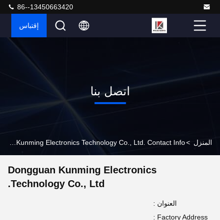
86--13450663420
إقتباس
اتصل بنا
المنزل
>
Dongguan Kunming Electronics Technology Co., Ltd. Contact Info
Dongguan Kunming Electronics
Technology Co., Ltd.
العنوان :
Factory Address :