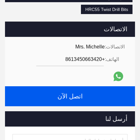
HRC55 Twist Drill Bits
الاتصالات
الاتصالات:
Mrs. Michelle
الهاتف:
+8613450663420
اتصل الآن
أرسل لنا