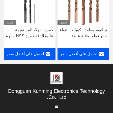
فيديو
فيديو
حفرة الفولاذ المستقيمة
حفرة HSS العريضة
عالية الدقة حفرة HSS حفرة
المباشرة حفرة الكربيد عالية
كربيد التنغستن
الدقة حفرة كربيد التنغستن
احصل على أفضل سعر
احصل على أفضل سعر
Dongguan Kunming Electronics Technology
Co., Ltd.