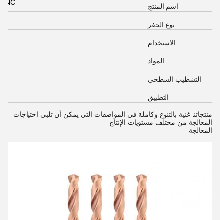
HRC55 CNC قطرا
اسم المنتج
نوع الحفر
الاستخدام
المواد
التشطيب السطحي
التطبيق
منتجاتنا غنية بالتنوع وكاملة في المواصفات التي يمكن أن تلبي احتياجات
المعالجة من مختلف مستويات الإنتاج
المعالجة