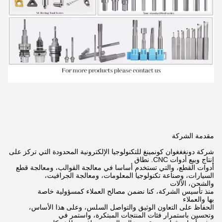
مقدمة الشركة
شركة دونغغغوان كونمينغ للتكنولوجيا الإلكترونية المحدودة التي تركز على
إنتاج وبيع أدوات CNC.
نطاق
أدوات القطع، والتي تستخدم أساسا في معالجة القوالب، ومعالجة قطع
السيارات، وصناعة تكنولوجيا المعلومات، ومعالجة الجرافيت،
والشحن،
الآلات
منذ تأسيس الشركة، كنا نضمن مصالح العملاء كمسؤولية خاصة
بها
والعملاء
الحفاظ على التعاون الوثيق والتواصل السلس، وعلى هذا الأساس،
وتحسين باستمرار فئات المنتجات المبتكرة،
واستمر في