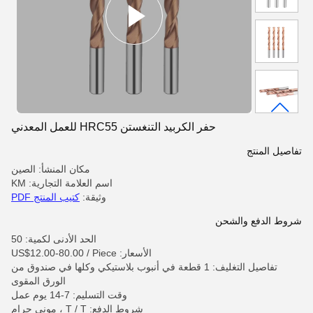
حفر الكربيد التنغستن HRC55 للعمل المعدني
تفاصيل المنتج
مكان المنشأ: الصين
اسم العلامة التجارية: KM
وثيقة:
كتيب المنتج PDF
شروط الدفع والشحن
الحد الأدنى لكمية: 50
الأسعار: US$12.00-80.00 / Piece
تفاصيل التغليف: 1 قطعة في أنبوب بلاستيكي وكلها في صندوق من
الورق المقوى
وقت التسليم: 7-14 يوم عمل
شروط الدفع: T / T ، موني جرام