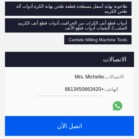
طاحونة نهاية أسفل مسطحة,قطعة طحن نهاية الكرة,أدوات آلة
طحن الكربيد
أدوات قطع أنف الكرات من الجرافيت,أدوات قطع أنف الكربيد
الصلب,2 النغمات أدوات قطع الأنف
Carbide Milling Machine Tools
الاتصالات
الاتصالات:
Mrs. Michelle
الهاتف:
+8613450663420
اتصل الآن