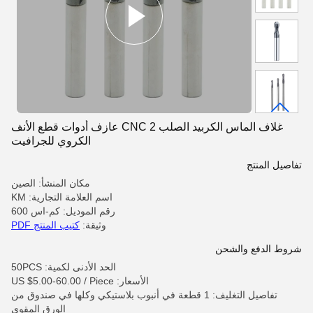
غلاف الماس الكربيد الصلب CNC 2 عازف أدوات قطع الأنف
الكروي للجرافيت
تفاصيل المنتج
مكان المنشأ: الصين
اسم العلامة التجارية: KM
رقم الموديل: كم-اس 600
وثيقة:
كتيب المنتج PDF
شروط الدفع والشحن
الحد الأدنى لكمية: 50PCS
الأسعار: US $5.00-60.00 / Piece
تفاصيل التغليف: 1 قطعة في أنبوب بلاستيكي وكلها في صندوق من
الورق المقوى