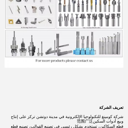
تعريف الشركة
شركة كومينغ للتكنولوجيا الإلكترونية في مدينة دوتشن تركز على إنتاج
وبيع أدوات السكين
范围广泛
قطع السكاكين، تستخدم بشكل رئيسي في تصنيع القوالب، تصنيع قطع