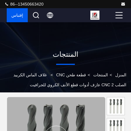
86--13450663420
إقتباس
المنتجات
المنزل
>
المنتجات
>
قطعة طحن CNC
>
غلاف الماس الكربيد
الصلب CNC 2 عازف أدوات قطع الأنف الكروي للجرافيت