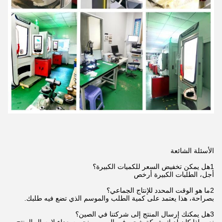
الأسئلة الشائعة
1هل يمكن تخفيض السعر للكميات الكبيرة؟
أجل، الطلبات الكبيرة أرخص
2ما هو الوقت المحدد للإنتاج الجماعي؟
بصراحة، هذا يعتمد على كمية الطلب والموسم الذي تضع فيه طلبك.
3هل يمكنك إرسال المنتج إلى شركتنا في الصين؟
نعم، إذا كان لديك شركة شحن في الصين، ونحن سعداء لإرسال المنتج