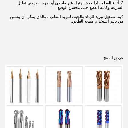
3. أثناء القطع ، إذا حدث اهتزاز غير طبيعي أو صوت ، يرجى تقليل
السرعة وكمية القطع حتى يتحسن الوضع.
4يتم تفضيل تبريد الرذاذ والجيت لتبريد الصلب ، والذي يمكن أن يحسن
من تأثير استخدام قطعة الطحن.
عرض المنتج