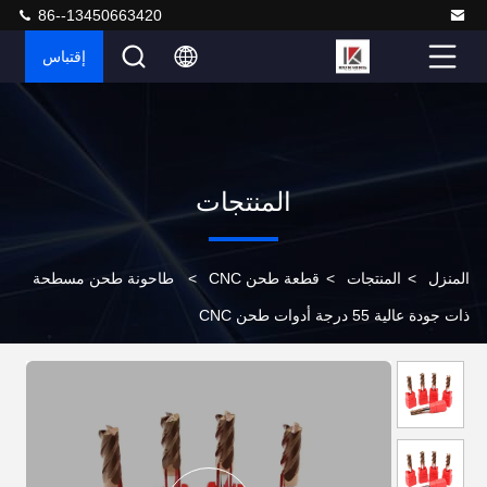
86--13450663420
إقتباس
المنتجات
المنزل
>
المنتجات
>
قطعة طحن CNC
>
طاحونة طحن مسطحة
ذات جودة عالية 55 درجة أدوات طحن CNC