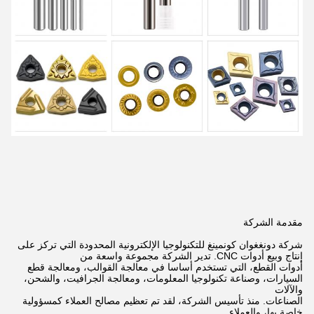
مقدمة الشركة
شركة دونغغوان كونمينغ للتكنولوجيا الإلكترونية المحدودة التي تركز على
إنتاج وبيع أدوات CNC. تدير الشركة مجموعة واسعة من
أدوات القطع، التي تستخدم أساسا في معالجة القوالب، ومعالجة قطع
السيارات، وصناعة تكنولوجيا المعلومات، ومعالجة الجرافيت، والشحن،
والآلات
الصناعات. منذ تأسيس الشركة، لقد تم تعظيم مصالح العملاء كمسؤولية
خاصة بها، والعملاء