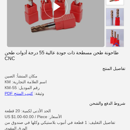
طاحونة طحن مسطحة ذات جودة عالية 55 درجة أدوات طحن
CNC
تفاصيل المنتج
مكان المنشأ: الصين
اسم العلامة التجارية: KM
رقم الموديل: KM-55
وثيقة:
كتيب المنتج PDF
شروط الدفع والشحن
الحد الأدنى لكمية: 20 قطعة
الأسعار: US $1.00-60.00 / Piece
تفاصيل التغليف: 1 قطعة في أنبوب بلاستيكي وكلها في صندوق من
الورق المقوى