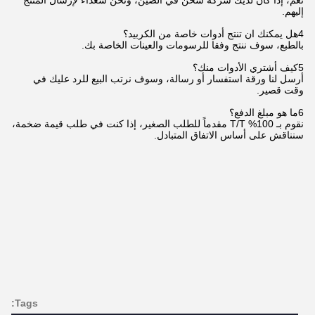
إليهم.
4هل يمكنك ان تنتج أدوات خاصة من الكربيد؟
بالطبع، سوف ننتج وفقا للرسومات والعينات الخاصة بك.
5كيف أشتري الأدوات منك؟
أرسل لنا ورقة استفسار أو رسالة، وسوف نرتب البيع للرد عليك في
وقت قصير.
6ما هو مبلغ الدفع؟
نقوم بـ 100% T/T مقدماً للطلب الصغير، إذا كنت في طلب قيمة ضخمة،
سنناقش على أساس الاتفاق المتبادل.
Tags: