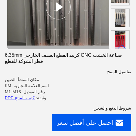
صناعة الخشب CNC كربيد القطع الصنف الخارجي 6.35mm
قطر الشوكة للقطع
تفاصيل المنتج
مكان المنشأ: الصين
اسم العلامة التجارية: KM
رقم الموديل: M1-M16
وثيقة:
كتيب المنتج PDF
شروط الدفع والشحن
احصل على أفضل سعر