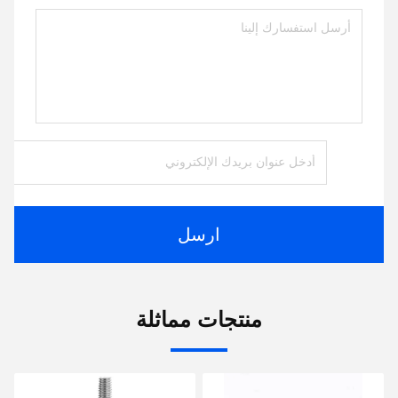
ارسل
منتجات مماثلة