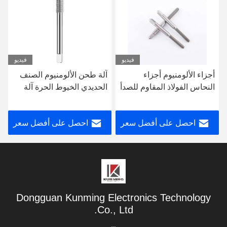
ديو
فيديو
فيديو
آلة طحن الألومنيوم الصنف
طلاء الخيوط المزروعة من
صدأ
الحديدي الخيوط الحرة آلة
أجل آلة تشكيل الألومنيوم
طحن القطع
طلاء الخيوط الدقيقة المتري
عر
احصل على أفضل سعر
احصل على أفضل سعر
Dongguan Kunming Electronics Technology
Co., Ltd.