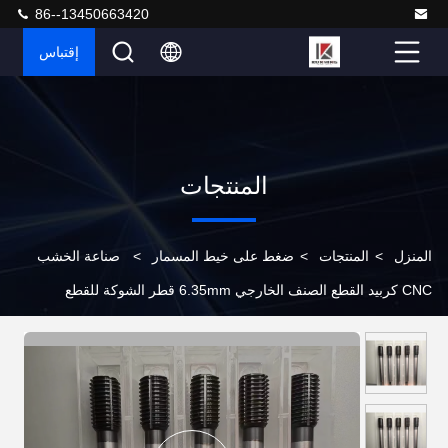
86--13450663420
إقتباس
المنتجات
المنزل
>
المنتجات
>
ضغط على خيط المسمار
>
صناعة الخشب
CNC كربيد القطع الصنف الخارجي 6.35mm قطر الشوكة للقطع