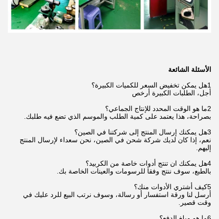
الأسئلة الشائعة
1هل يمكن تخفيض السعر للكميات الكبيرة؟
أجل، الطلبات الكبيرة أرخص
2ما هو الوقت المحدد للإنتاج الجماعي؟
بصراحة، هذا يعتمد على كمية الطلب والموسم الذي تضع فيه طلبك.
3هل يمكنك إرسال المنتج إلى شركتنا في الصين؟
نعم، إذا كان لديك شركة شحن في الصين، نحن سعداء لإرسال المنتج
إليهم.
4هل يمكنك ان تنتج أدوات خاصة من الكربيد؟
بالطبع، سوف ننتج وفقا للرسومات والعينات الخاصة بك.
5كيف أشتري الأدوات منك؟
أرسل لنا ورقة استفسار أو رسالة، وسوف نرتب البيع للرد عليك في
وقت قصير.
6ما هو مبلغ الدفع؟