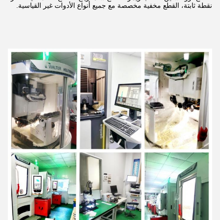
نقطة ثابتة، القطع مخفية مخصصة مع جميع أنواع الأدوات غير القياسية.