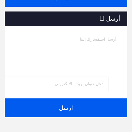
أرسل لنا
ارسل