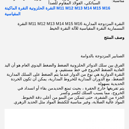
مناسبة:
السبائكي، الفولاذ المقاوم للصدأ
M11 M12 M13 M14 M15 M16 النقرة الحلزونية النقرة الماكينة
المقياسية
النقرة المزدوجة المدارية M11 M12 M13 M14 M15 M16 النقرة
المسمارية النقرة المقياسية للآلة النقرة الخيط
وصف المنتج
الصنابير المزدوجة بالدوامة
الفرق بين سلك الدوائر الحلزونية الضغط والضغط اليدوي العام هو أن اليد
العادية الضغط الخروج في خط مستقيم، و
النقرة الدوارية هي نوع من الدوار.
عندما يتم الضغط على السلك المدارية
الضغط، مع الدوران المدارية للخروط المدارية، يمكن أن تكون الخردة
الحديدية بسهولة
يتم تفريغها خارج الحفرة ، بحيث تمنع الحديد
من بقاء أو انسداد في
الخروج، مما يسبب السلك لكسر وكسر
الجزء من الشفرة، حتى تتمكن من النمو.
من أعلى دقة الخيوط.
المواد عالية الصلابة، وغير مناسبة للكشط المواد مثل الحديد الزهري.