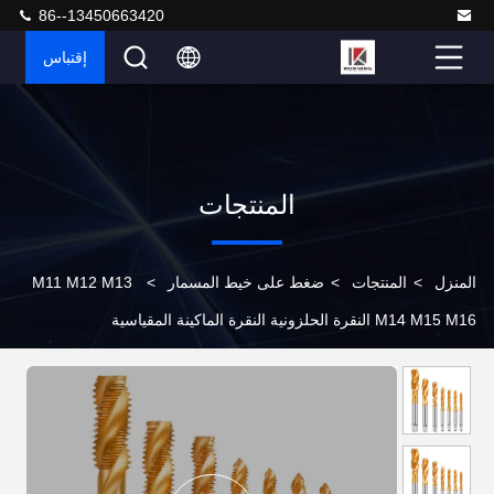
86--13450663420
إقتباس
المنتجات
المنزل
>
المنتجات
>
ضغط على خيط المسمار
>
M11 M12 M13
M14 M15 M16 النقرة الحلزونية النقرة الماكينة المقياسية