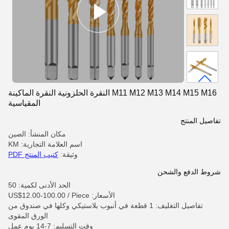
M11 M12 M13 M14 M15 M16 النقرة الحلزونية النقرة الماكينة
المقياسية
تفاصيل المنتج
مكان المنشأ: الصين
اسم العلامة التجارية: KM
وثيقة:
كتيب المنتج PDF
شروط الدفع والشحن
الحد الأدنى لكمية: 50
الأسعار: US$12.00-100.00 / Piece
تفاصيل التغليف: 1 قطعة في أنبوب بلاستيكي وكلها في صندوق من
الورق المقوى
وقت التسليم: 7-14 يوم عمل