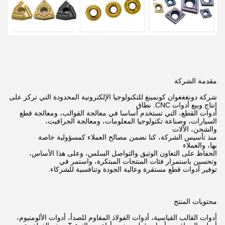
مقدمة الشركة
شركة دونغغغوان كونمينغ للتكنولوجيا الإلكترونية المحدودة التي تركز على
إنتاج وبيع أدوات CNC.
نطاق
أدوات القطع، التي تستخدم أساسا في معالجة القوالب، ومعالجة قطع
السيارات، وصناعة تكنولوجيا المعلومات، ومعالجة الجرافيت،
والشحن،
الآلات
منذ تأسيس الشركة، كنا نضمن مصالح العملاء كمسؤولية خاصة
بها،
والعملاء
الحفاظ على التعاون الوثيق والتواصل السلس، وعلى هذا الأساس،
وتحسين باستمرار فئات المنتجات المبتكرة،
واستمر في
توفير أدوات قطع مستقرة وعالية الجودة وتنافسية للشركاء.
محتويات المنتج
أدوات القالب القياسية، أدوات الفولاذ المقاوم للصدأ، أدوات الألومنيوم،