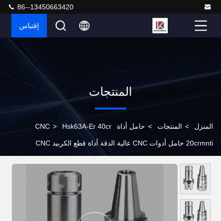
86--13450663420
إقتباس
المنتجات
المنزل
>
المنتجات
>
حامل أداة CNC
Hsk63A-Er 40cr
>
20crmnti حامل أدوات CNC عالية الدقة أداة قطع الكربيد CNC