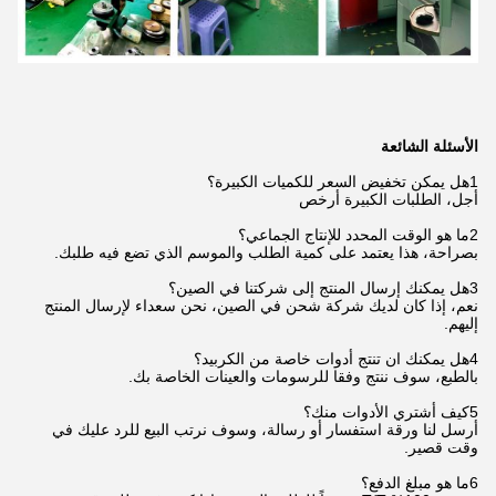
الأسئلة الشائعة
1هل يمكن تخفيض السعر للكميات الكبيرة؟
أجل، الطلبات الكبيرة أرخص
2ما هو الوقت المحدد للإنتاج الجماعي؟
بصراحة، هذا يعتمد على كمية الطلب والموسم الذي تضع فيه طلبك.
3هل يمكنك إرسال المنتج إلى شركتنا في الصين؟
نعم، إذا كان لديك شركة شحن في الصين، نحن سعداء لإرسال المنتج
إليهم.
4هل يمكنك ان تنتج أدوات خاصة من الكربيد؟
بالطبع، سوف ننتج وفقا للرسومات والعينات الخاصة بك.
5كيف أشتري الأدوات منك؟
أرسل لنا ورقة استفسار أو رسالة، وسوف نرتب البيع للرد عليك في
وقت قصير.
6ما هو مبلغ الدفع؟