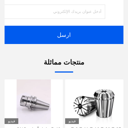
ارسل
منتجات مماثلة
فيديو
فيديو