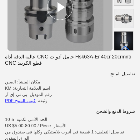
Hsk63A-Er 40cr 20crmnti حامل أدوات CNC عالية الدقة أداة
قطع الكربيد CNC
تفاصيل المنتج
مكان المنشأ: الصين
اسم العلامة التجارية: KM
رقم الموديل: بي تي-إي آر
وثيقة:
كتيب المنتج PDF
شروط الدفع والشحن
الحد الأدنى لكمية: 5-10
الأسعار: US $5.00-80.00 / Piece
تفاصيل التغليف: 1 قطعة في أنبوب بلاستيكي وكلها في صندوق من
الورق المقوى