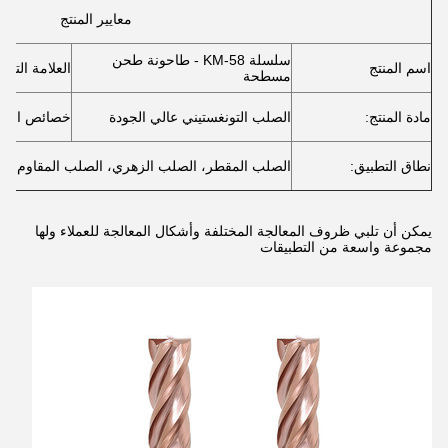
معايير المنتج
سلسلة KM-58 - طاحونة طحن
اسم المنتج
العلامة التجار
مسطحة
مادة المنتج:
الصلب التونغستيني عالي الجودة
خصائص المنت
نطاق التطبيق:
الصلب المقطر، الصلب الزهري، الصلب المقاوم للصد
يمكن أن تلبي ظروف المعالجة المختلفة وأشكال المعالجة للعملاء ولها
مجموعة واسعة من التطبيقات