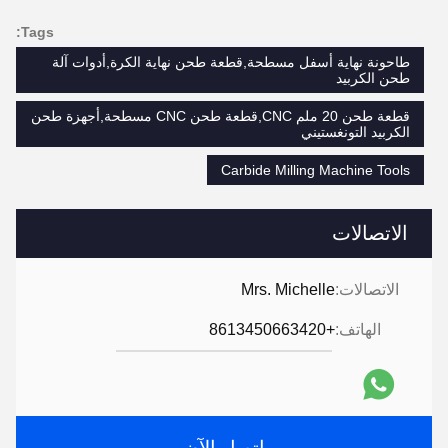
Tags:
طاحونة نهاية أسفل مسطحة,قطعة طحن نهاية الكرة,أدوات آلة
طحن الكربيد
قطعة طحن 20 ملم CNC,قطعة طحن CNC مسطحة,أجهزة طحن
الكربيد التونغستيني
Carbide Milling Machine Tools
الاتصالات
الاتصالات:
Mrs. Michelle
الهاتف:
+8613450663420