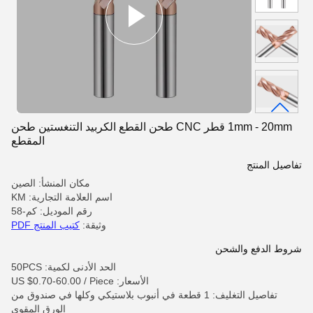
1mm - 20mm قطر CNC طحن القطع الكربيد التنغستين طحن
المقطع
تفاصيل المنتج
مكان المنشأ: الصين
اسم العلامة التجارية: KM
رقم الموديل: كم-58
وثيقة:
كتيب المنتج PDF
شروط الدفع والشحن
الحد الأدنى لكمية: 50PCS
الأسعار: US $0.70-60.00 / Piece
تفاصيل التغليف: 1 قطعة في أنبوب بلاستيكي وكلها في صندوق من
الورق المقوى