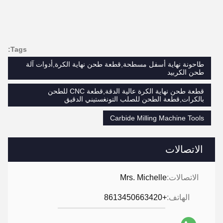
Tags:
طاحونة نهاية أسفل مسطحة,قطعة طحن نهاية الكرة,أدوات آلة
طحن الكربيد
قطعة طحن نهاية الكرة عالية الدقة,قطعة CNC للطحن
بالكرات,قطعة الطحن للصلب التونغستيني الدقيق
Carbide Milling Machine Tools
الاتصالات
الاتصالات:
Mrs. Michelle
الهاتف:
+8613450663420