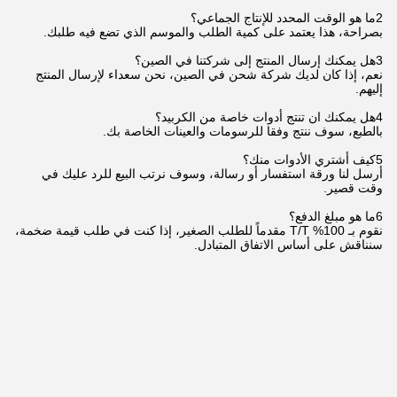
2ما هو الوقت المحدد للإنتاج الجماعي؟
بصراحة، هذا يعتمد على كمية الطلب والموسم الذي تضع فيه طلبك.
3هل يمكنك إرسال المنتج إلى شركتنا في الصين؟
نعم، إذا كان لديك شركة شحن في الصين، نحن سعداء لإرسال المنتج
إليهم.
4هل يمكنك ان تنتج أدوات خاصة من الكربيد؟
بالطبع، سوف ننتج وفقا للرسومات والعينات الخاصة بك.
5كيف أشتري الأدوات منك؟
أرسل لنا ورقة استفسار أو رسالة، وسوف نرتب البيع للرد عليك في
وقت قصير.
6ما هو مبلغ الدفع؟
نقوم بـ 100% T/T مقدماً للطلب الصغير، إذا كنت في طلب قيمة ضخمة،
سنناقش على أساس الاتفاق المتبادل.