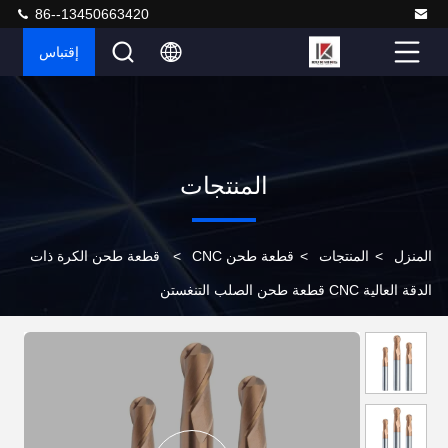
86--13450663420
إقتباس
المنتجات
المنزل
>
المنتجات
>
قطعة طحن CNC
>
قطعة طحن الكرة ذات
الدقة العالية CNC قطعة طحن الصلب التنغستن