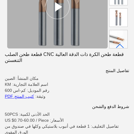
قطعة طحن الكرة ذات الدقة العالية CNC قطعة طحن الصلب
التنغستن
تفاصيل المنتج
مكان المنشأ: الصين
اسم العلامة التجارية: KM
رقم الموديل: كم-اس 600
وثيقة:
كتيب المنتج PDF
شروط الدفع والشحن
الحد الأدنى لكمية: 50PCS
الأسعار: US $0.70-60.00 / Piece
تفاصيل التغليف: 1 قطعة في أنبوب بلاستيكي وكلها في صندوق من
الورق المقوى