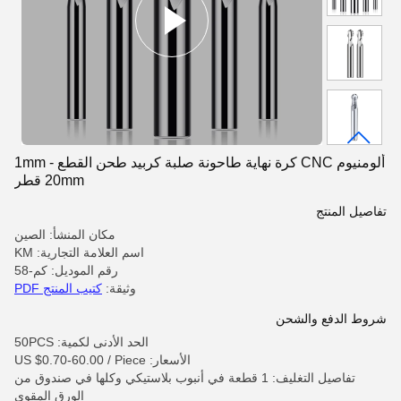
ألومنيوم CNC كرة نهاية طاحونة صلبة كربيد طحن القطع 1mm -
20mm قطر
تفاصيل المنتج
مكان المنشأ: الصين
اسم العلامة التجارية: KM
رقم الموديل: كم-58
وثيقة:
كتيب المنتج PDF
شروط الدفع والشحن
الحد الأدنى لكمية: 50PCS
الأسعار: US $0.70-60.00 / Piece
تفاصيل التغليف: 1 قطعة في أنبوب بلاستيكي وكلها في صندوق من
الورق المقوى