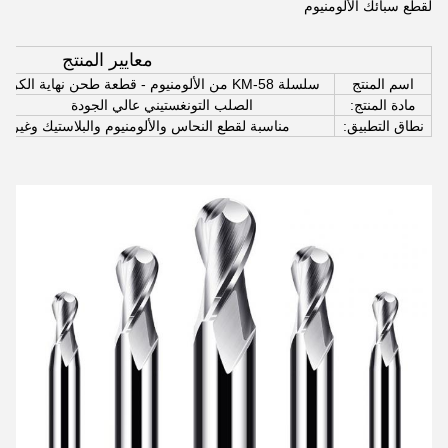
لقطع سبائك الألومنيوم
معايير المنتج
اسم المنتج
سلسلة KM-58 من الألومنيوم - قطعة طحن نهاية الكرة
مادة المنتج:
الصلب التونغستيني عالي الجودة
نطاق التطبيق:
مناسبة لقطع النحاس والألومنيوم والبلاستيك وغيرها 