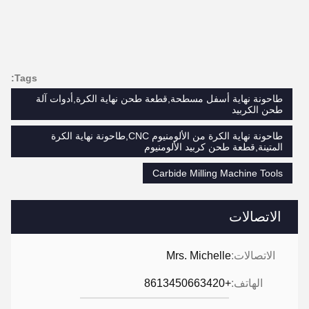
Tags:
طاحونة نهاية أسفل مسطحة,قطعة طحن نهاية الكرة,أدوات آلة
طحن الكربيد
طاحونة نهاية الكرة من الألومنيوم CNC,طاحونة نهاية الكرة
المتينة,قطعة طحن كربيد الألومنيوم
Carbide Milling Machine Tools
الاتصالات
الاتصالات:
Mrs. Michelle
الهاتف:
+8613450663420