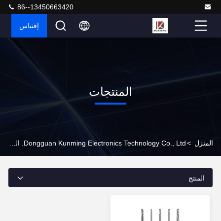
86--13450663420
إقتباس
المنتجات
المنزل
>
Dongguan Kunming Electronics Technology Co., Ltd. المنتجات عبر الإنترنت
المنتج