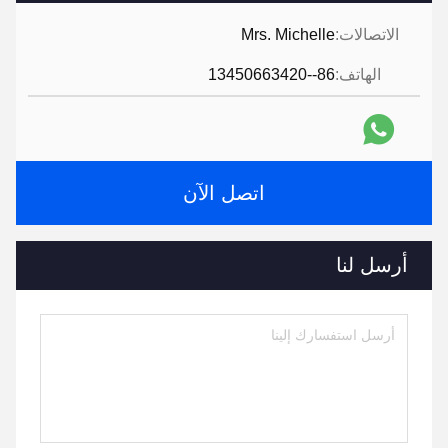
الاتصالات:
Mrs. Michelle
الهاتف:
86--13450663420
اتصل الآن
أرسل لنا