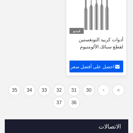
فيديو
أدوات كربيد التونغستين
لقطع سبائك الألومنيوم
احصل على أفضل سعر
35
34
33
32
31
30
37
36
الاتصالات